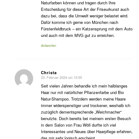
Naturfarben können und tragen durch Ihre
Entscheidung für diese Art der Friseurkunst auch
dazu bei, dass die Umwelt weniger belastet wird.
Dafür komme ich gerne von München nach
Fürstenfeldbruck – ein Katzensprung mit dem Auto
und auch mit dem MVG gut zu erreichen.
Antworten
Christa
23. Februar 2024 um 10:55
sagte:
Seit vielen Jahren behandle ich mein halblanges
Haar nur mit natürlicher Pflanzenfarbe und Bio
Natur-Shampoo. Trotzdem werden meine Haare
immer widerspenstiger und trockener, weshalb ich
zuzüglich dementsprechende „Weichmacher“
benutzte. Doch bereits bei meinem ersten Besuch
in dem Salon von Frau Wöll durfte ich viel
Interessantes und Neues über Haarpflege erfahren,
das mir sehr logisch erscheint.