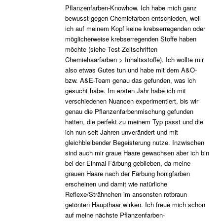
Pflanzenfarben-Knowhow. Ich habe mich ganz
bewusst gegen Chemiefarben entschieden, weil
ich auf meinem Kopf keine krebserregenden oder
möglicherweise krebserregenden Stoffe haben
möchte (siehe Test-Zeitschriften
Chemiehaarfarben > Inhaltsstoffe). Ich wollte mir
also etwas Gutes tun und habe mit dem A&O-
bzw. A&E-Team genau das gefunden, was ich
gesucht habe. Im ersten Jahr habe ich mit
verschiedenen Nuancen experimentiert, bis wir
genau die Pflanzenfarbenmischung gefunden
hatten, die perfekt zu meinem Typ passt und die
ich nun seit Jahren unverändert und mit
gleichbleibender Begeisterung nutze. Inzwischen
sind auch mir graue Haare gewachsen aber ich bin
bei der Einmal-Färbung geblieben, da meine
grauen Haare nach der Färbung honigfarben
erscheinen und damit wie natürliche
Reflexe/Strähnchen im ansonsten rotbraun
getönten Haupthaar wirken. Ich freue mich schon
auf meine nächste Pflanzenfarben-