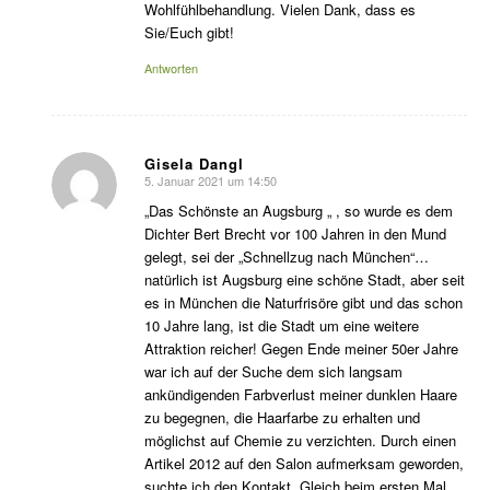
Wohlfühlbehandlung. Vielen Dank, dass es
Sie/Euch gibt!
Antworten
Gisela Dangl
5. Januar 2021 um 14:50
sagte:
„Das Schönste an Augsburg „ , so wurde es dem
Dichter Bert Brecht vor 100 Jahren in den Mund
gelegt, sei der „Schnellzug nach München“…
natürlich ist Augsburg eine schöne Stadt, aber seit
es in München die Naturfrisöre gibt und das schon
10 Jahre lang, ist die Stadt um eine weitere
Attraktion reicher! Gegen Ende meiner 50er Jahre
war ich auf der Suche dem sich langsam
ankündigenden Farbverlust meiner dunklen Haare
zu begegnen, die Haarfarbe zu erhalten und
möglichst auf Chemie zu verzichten. Durch einen
Artikel 2012 auf den Salon aufmerksam geworden,
suchte ich den Kontakt. Gleich beim ersten Mal,