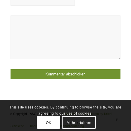
This site uses cookies. By continuing to browse the site, you are
agreeing to our use of cookies.
© Copyright - A&O die Naturfrisöre -
Enfold WordPress Theme by Kriesi
OK
Mehr erfahren
Startseite
Impressum
Datenschutzerklärung