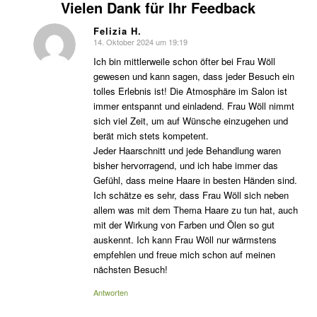
Vielen Dank für Ihr Feedback
Felizia H.
14. Oktober 2024 um 19:19
sagte:
Ich bin mittlerweile schon öfter bei Frau Wöll
gewesen und kann sagen, dass jeder Besuch ein
tolles Erlebnis ist! Die Atmosphäre im Salon ist
immer entspannt und einladend. Frau Wöll nimmt
sich viel Zeit, um auf Wünsche einzugehen und
berät mich stets kompetent.
Jeder Haarschnitt und jede Behandlung waren
bisher hervorragend, und ich habe immer das
Gefühl, dass meine Haare in besten Händen sind.
Ich schätze es sehr, dass Frau Wöll sich neben
allem was mit dem Thema Haare zu tun hat, auch
mit der Wirkung von Farben und Ölen so gut
auskennt. Ich kann Frau Wöll nur wärmstens
empfehlen und freue mich schon auf meinen
nächsten Besuch!
Antworten