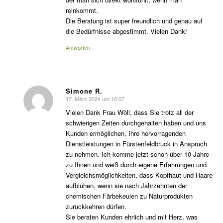
reinkommt.
Die Beratung ist super freundlich und genau auf
die Bedürfnisse abgestimmt. Vielen Dank!
Antworten
Simone R.
17. März 2024 um 16:07
sagte:
Vielen Dank Frau Wöll, dass Sie trotz all der
schwierigen Zeiten durchgehalten haben und uns
Kunden ermöglichen, Ihre hervorragenden
Dienstleistungen in Fürstenfeldbruck in Anspruch
zu nehmen. Ich komme jetzt schon über 10 Jahre
zu Ihnen und weiß durch eigene Erfahrungen und
Vergleichsmöglichkeiten, dass Kopfhaut und Haare
aufblühen, wenn sie nach Jahrzehnten der
chemischen Färbekeulen zu Naturprodukten
zurückkehren dürfen.
Sie beraten Kunden ehrlich und mit Herz, was