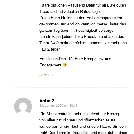
Haare brauchen – tausend Dank für all Eure guten
Tipps und individuellen Ratschläge.
Durch Euch bin ich zu den Herbanimaprodukten
gekommen und endlich kann ich meine Haare den
ganzen Tag über mit Feuchtigkeit versorgen!
Ich ein kann jedem diese Produkte und auch das
Team A&O nicht empfehlen, sondern vielmehr ans
HERZ legen.
Herzlichen Dank für Eure Kompetenz und
Engagement
Antworten
Anita Z
10. Januar 2020 um 10:13
sagte:
Die Atmosphäre ist sehr einladend. Ihr Konzept
von allen natürlichen und pflanzlichen es ist
wunderbar für die Haut und unsere Haare. Bin sehr
froh! Das Team ist freundlich und sorgt dafür, dass