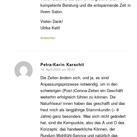
kompetente Beratung und die entspannende Zeit in
Ihrem Salon.
Vielen Dank!
Ulrike Kettl
Antworten
Petra-Karin Karschti
14. April 2022 um 08:51
sagte:
Die Zeiten ändern sich, und ja, es sind
Anpassungsprozesse notwendig, um in den
schwierigen (Post-)Corona-Zeiten ein Geschäft
weiterhin erfolgreich führen zu können. Die
Naturfriseur/-innen haben das geschafft und das
freut mich als langjährige Stammkundin (> 8
Jahre) ganz besonders. Was sich nicht geändert
hat, sind die Kernpunkte, also das A und O des
Konzepts: das handwerkliche Können, der
Rundum-Wohlfühl-Service und natürlich das