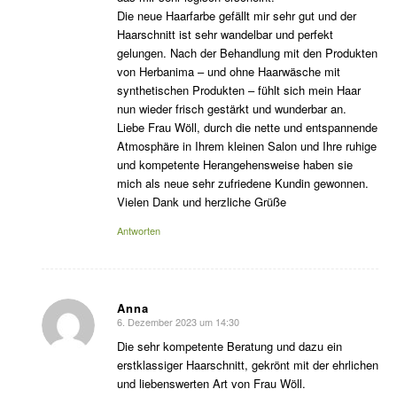
Die neue Haarfarbe gefällt mir sehr gut und der
Haarschnitt ist sehr wandelbar und perfekt
gelungen. Nach der Behandlung mit den Produkten
von Herbanima – und ohne Haarwäsche mit
synthetischen Produkten – fühlt sich mein Haar
nun wieder frisch gestärkt und wunderbar an.
Liebe Frau Wöll, durch die nette und entspannende
Atmosphäre in Ihrem kleinen Salon und Ihre ruhige
und kompetente Herangehensweise haben sie
mich als neue sehr zufriedene Kundin gewonnen.
Vielen Dank und herzliche Grüße
Antworten
Anna
6. Dezember 2023 um 14:30
sagte:
Die sehr kompetente Beratung und dazu ein
erstklassiger Haarschnitt, gekrönt mit der ehrlichen
und liebenswerten Art von Frau Wöll.