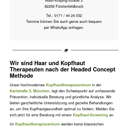
Adolf-Kolping-Straße 3
82256 Fürstenfeldbruck
Tel.: 0171 / 44 24 032
Termine können Sie auch gerne auch bequem
per WhatsApp anfragen.
Wir sind
Haar und Kopfhaut
Therapeuten
nach der
Headed Concept
Methode
Unser hochmodernes
Kopfhauttherapiezentrum
in der
Karlstraße 3, München
, legt den Schwerpunkt auf umfassende
Prävention, individuelle Beratung und gründliche Analyse. Wir
bieten ganzheitliche Unterstützung und gezielte Behandlungen
an, um Ihre Kopfhautgesundheit optimal zu fördern. Melden Sie
sich jetzt für eine Beratung mit einem
Kopfhaut-Screening
an.
Im
Kopfhauttherapiezentrum
werden keine klassischen