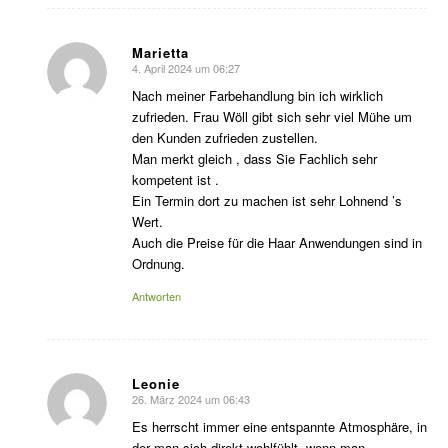
Marietta
4. April 2024 um 06:27
sagte:
Nach meiner Farbehandlung bin ich wirklich
zufrieden. Frau Wöll gibt sich sehr viel Mühe um
den Kunden zufrieden zustellen.
Man merkt gleich , dass Sie Fachlich sehr
kompetent ist .
Ein Termin dort zu machen ist sehr Lohnend ’s
Wert.
Auch die Preise für die Haar Anwendungen sind in
Ordnung.
Antworten
Leonie
26. März 2024 um 06:43
sagte:
Es herrscht immer eine entspannte Atmosphäre, in
der man sich direkt wohlfühlt, wenn man