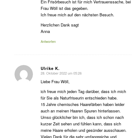
Ein Frisörbesuch ist für mich Vertrauenssache, bei
Frau Wöll ist das gegeben.
Ich freue mich auf den nächsten Besuch.
Herzlichen Dank sagt
Anna
Antworten
Ulrike K.
28. Oktober 2022 um 05:26
sagte:
Liebe Frau Wöll,
ich freue mich jeden Tag darüber, dass ich mich
für Sie als Naturfriseurin entschieden habe.
15 Jahre chemisches Haarefärben haben leider
auch an meinen Haaren Spuren hinterlassen.
Umso glücklicher bin ich, dass ich schon nach
kurzer Zeit sehen und fühlen kann, dass sich
meine Haare erholen und gesünder ausschauen.
Vielen Dank für die sehr umfangreiche und