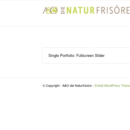
Single Portfolio: Fullscreen Slider
© Copyright - A&O die Naturfrisöre -
Enfold WordPress Theme