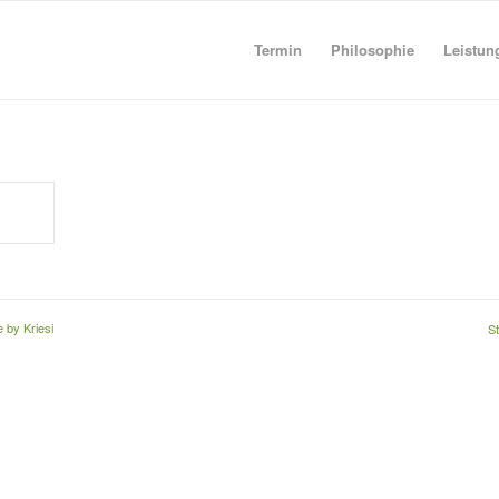
Termin
Philosophie
Leistun
 by Kriesi
St